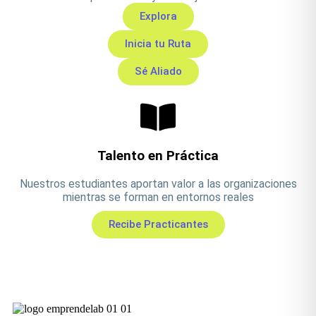
Explora
Inicia tu Ruta
Sé Aliado
Talento en Práctica
Nuestros estudiantes aportan valor a las organizaciones
mientras se forman en entornos reales
Recibe Practicantes