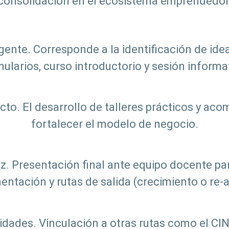
consolidación en el ecosistema emprendedor
gente. Corresponde a la identificación de ide
ularios, curso introductorio y sesión informa
cto. El desarrollo de talleres prácticos y ac
fortalecer el modelo de negocio.
. Presentación final ante equipo docente par
entación y rutas de salida (crecimiento o re-
dades. Vinculación a otras rutas como el C