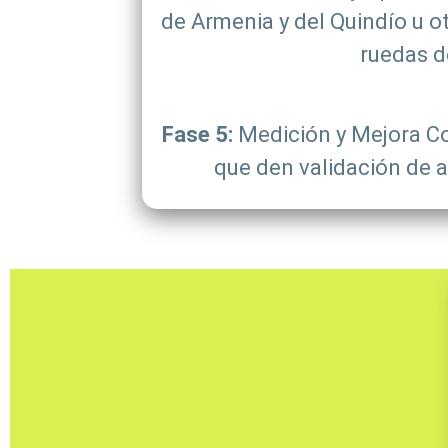
de Armenia y del Quindío u o
ruedas d
Fase 5:
Medición y Mejora Con
que den validación de a