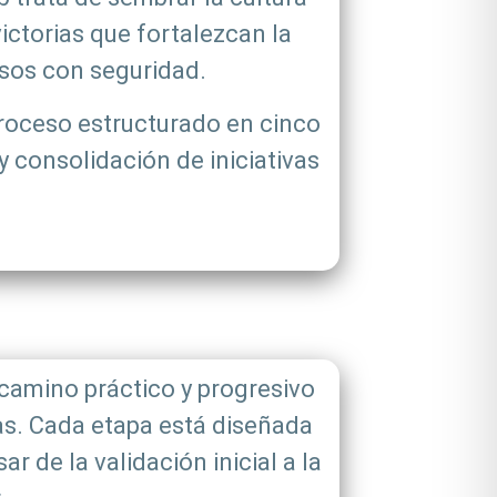
torias que fortalezcan la
sos con seguridad.
roceso estructurado en cinco
 consolidación de iniciativas
amino práctico y progresivo
das. Cada etapa está diseñada
 de la validación inicial a la