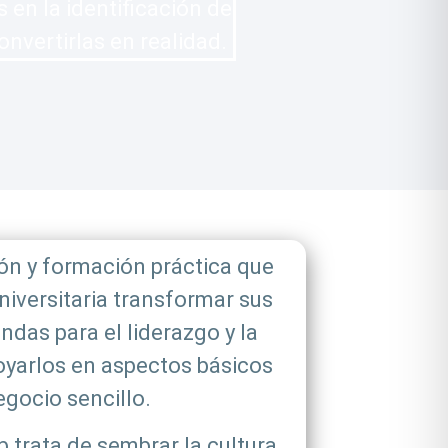
n la identificación de
nvertirlas en realidad.
ión y formación práctica que
iversitaria transformar sus
ndas para el liderazgo y la
poyarlos en aspectos básicos
egocio sencillo.
 trata de sembrar la cultura