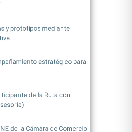
.
as y prototipos mediante
tiva.
ompañamiento estratégico para
ticipante de la Ruta con
asesoría).
INNE de la Cámara de Comercio