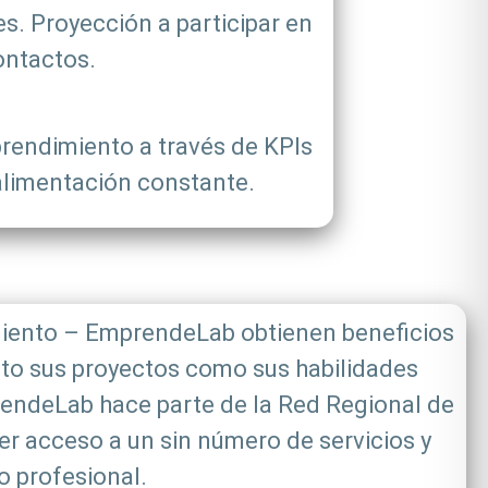
s. Proyección a participar en
ontactos.
prendimiento a través de KPIs
oalimentación constante.
miento – EmprendeLab obtienen beneficios
nto sus proyectos como sus habilidades
endeLab hace parte de la Red Regional de
r acceso a un sin número de servicios y
o profesional.