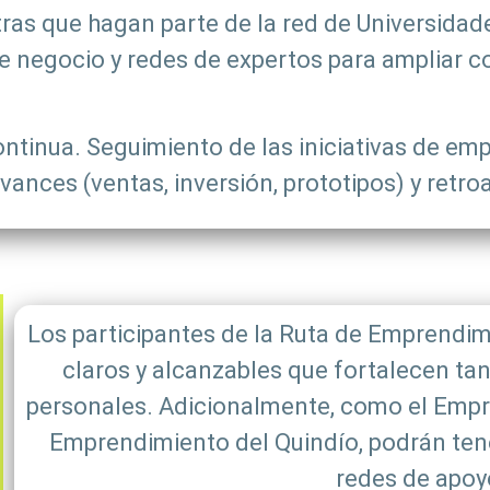
tras que hagan parte de la red de Universidade
e negocio y redes de expertos para ampliar c
tinua. Seguimiento de las iniciativas de em
vances (ventas, inversión, prototipos) y retr
Los participantes de la Ruta de Emprendi
claros y alcanzables que fortalecen ta
personales. Adicionalmente, como el Empr
Emprendimiento del Quindío, podrán tene
redes de apoy