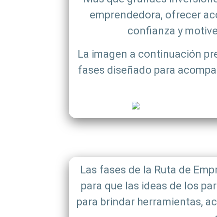
emprendedora, ofrecer ac
confianza y motiv
La imagen a continuación pr
fases diseñado para acompaña
Las fases de la Ruta de Em
para que las ideas de los pa
para brindar herramientas, ac