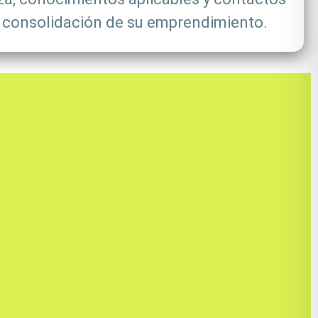
la consolidación de su emprendimiento.