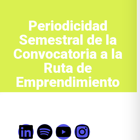
Periodicidad
Semestral de la
Convocatoria a la
Ruta de
Emprendimiento
Redes y Legal