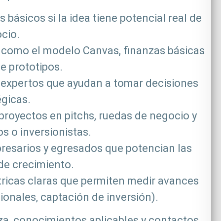
 básicos si la idea tiene potencial real de
cio.
 como el modelo Canvas, finanzas básicas
de prototipos.
expertos que ayudan a tomar decisiones
égicas.
proyectos en pitchs, ruedas de negocio y
os o inversionistas.
esarios y egresados que potencian las
de crecimiento.
ricas claras que permiten medir avances
ionales, captación de inversión).
za, conocimientos aplicables y contactos