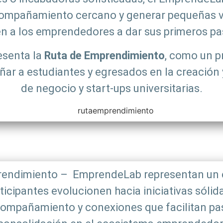
ompañamiento cercano y generar pequeñas vic
en a los emprendedores a dar sus primeros pa
esenta la
Ruta de Emprendimiento
, como un p
r a estudiantes y egresados en la creación y
de negocio y start-ups universitarias.
prendimiento – EmprendeLab representan un c
rticipantes evolucionen hacia iniciativas sóli
ompañamiento y conexiones que facilitan pasar