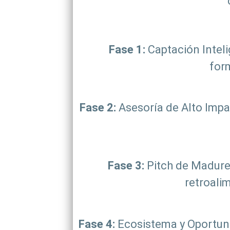
Fase 1:
Captación Inteli
form
Fase 2:
Asesoría de Alto Impa
Fase 3:
Pitch de Madurez
retroalim
Fase 4:
Ecosistema y Oportuni